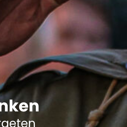
geten