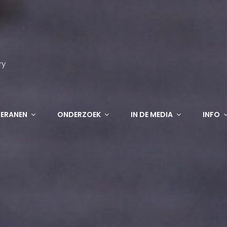
ry
TERANEN
ONDERZOEK
IN DE MEDIA
INFO