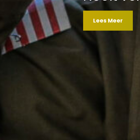
Lees
Lees Meer
Meer