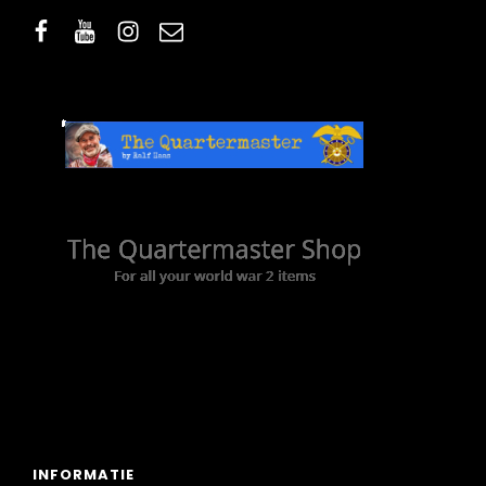
facebook
youtube
instagram
email
INFORMATIE