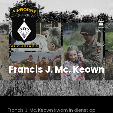
Menu
Francis J. Mc. Keown
Francis J. Mc. Keown kwam in dienst op