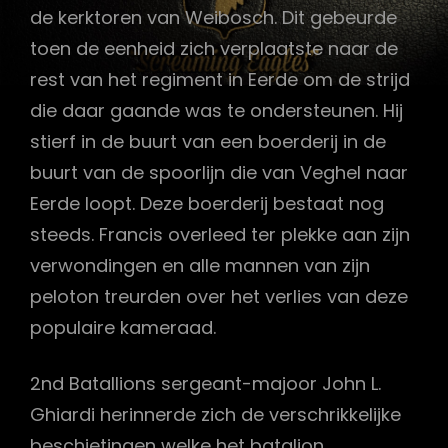
de kerktoren van Weibosch. Dit gebeurde
toen de eenheid zich verplaatste naar de
rest van het regiment in Eerde om de strijd
die daar gaande was te ondersteunen. Hij
stierf in de buurt van een boerderij in de
buurt van de spoorlijn die van Veghel naar
Eerde loopt. Deze boerderij bestaat nog
steeds. Francis overleed ter plekke aan zijn
verwondingen en alle mannen van zijn
peloton treurden over het verlies van deze
populaire kameraad.
2nd Batallions sergeant-majoor John L.
Ghiardi herinnerde zich de verschrikkelijke
beschietingen welke het bataljon