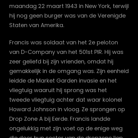
maandag 22 maart 1943 in New York, terwijl
hij nog geen burger was van de Verenigde
Staten van Amerika.
Francis was soldaat van het 2e peloton
van D-Company van het 501st PIR. Hij was
zeer geliefd bij zijn vrienden, omdat hij
gemakkelijk in de omgang was. Zijn eenheid
leidde de Market Garden invasie en het
vliegtuig waaruit hij sprong was het
tweede vliegtuig achter dat waar kolonel
Howard Johnson in vloog. Ze sprongen op
Drop Zone A bij Eerde. Francis landde
ongelukkig met zijn voet op de enige weg
die door hun sector van de dropzone liep.